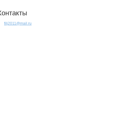
Контакты
filj2011@mail.ru