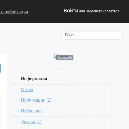
Войти
 о публикации
или
Зарегистрироваться
Оффлайн
Информация
Стена
Публикации (2)
Избранное
Друзья (1)