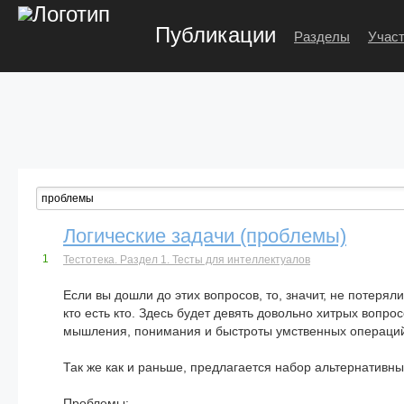
Публикации
Разделы
Участ
Логические задачи (проблемы)
1
Тестотека. Раздел 1. Тесты для интеллектуалов
Если вы дошли до этих вопросов, то, значит, не потеря
кто есть кто. Здесь будет девять довольно хитрых вопр
мышления, понимания и быстроты умственных операций.
Так же как и раньше, предлагается набор альтернативны
Проблемы: