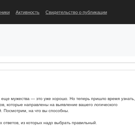
ники
Активность
Свидетельство о публикации
ли еще мужества — это уже хорошо. Но теперь пришло время узнать,
осов, которые направлены на выявление вашего логического
 Посмотрим, на что вы способны.
х ответов, из которых надо выбрать правильный.