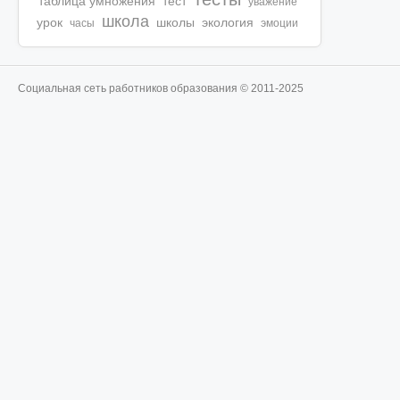
таблица умножения
тест
уважение
школа
урок
школы
экология
часы
эмоции
Социальная сеть работников образования © 2011-2025