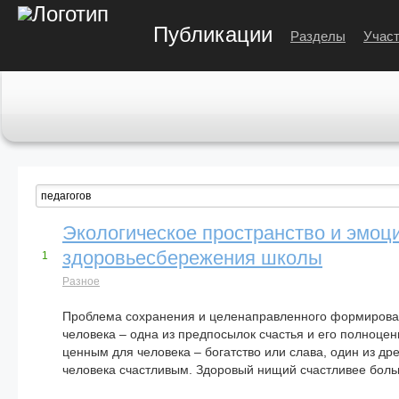
Публикации
Разделы
Участ
Экологическое пространство и эмоц
здоровьесбережения школы
1
Разное
Проблема сохранения и целенаправленного формирован
человека – одна из предпосылок счастья и его полноцен
ценным для человека – богатство или слава, один из др
человека счастливым. Здоровый нищий счастливее боль