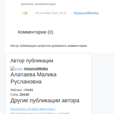
ребенок
,
реабилитация
+16
Alataeva0Malika
18 сентября 2013, 18:31
Комментарии (
0
)
Автор публикации запретил добавлять комментарии
Автор публикации
Alataeva0Malika
Алатаева Малика
Руслановна
Рейтинг:
+74.91
Сила:
204.60
Другие публикации автора
Викторина «В мире животных»
Арттерапия как способ работы с детьми