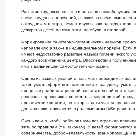
Развитие трудовых навыков и навыков самообслуживающ
время трудовых поручений, а также во время выполнен
сотрудникам
центра, ремонтируют свою одежду, стирают 
дежурство детей по комнатам, по обуви, в столовой.
Формирование санитарно-гигиенических навыков происхо
направлению а также в индивидуальном порядке. Если 
имеют недостаточно развитые навыки гигиенического ух
каждого воспитанника центра. Впоследствии полученные
ими в дальнейшей самостоятельной жизни.
Одним из важных умений и навыков, необходимых воспит
также уметь оформлять помещение к празднику, уметь се
процесс в реабилитационной воспитательной деятельно
различных праздников, совместных мероприятий, празд
практические занятия, на которых дети учатся правильн
дошкольники включаются в ролевые игры («Встреча госте
Очень важно, чтобы ребенок научился играть по правил
жить по правилам (т.е. законам). У детей формируются н
соперничества, доброжелательность, взаимопомощь и в