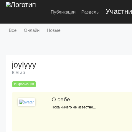
Участни
Публикации
Разделы
Все
Онлайн
Новые
joylyyy
Юлия
Информация
О себе
Пока ничего не известно...