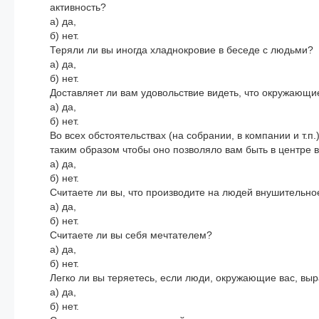
активность?
а) да,
б) нет.
Теряли ли вы иногда хладнокровие в беседе с людьми?
а) да,
б) нет.
Доставляет ли вам удовольствие видеть, что окружающи
а) да,
б) нет.
Во всех обстоятельствах (на собрании, в компании и т.п
таким образом чтобы оно позволяло вам быть в центре 
а) да,
б) нет.
Считаете ли вы, что производите на людей внушительно
а) да,
б) нет.
Считаете ли вы себя мечтателем?
а) да,
б) нет.
Легко ли вы теряетесь, если люди, окружающие вас, вы
а) да,
б) нет.