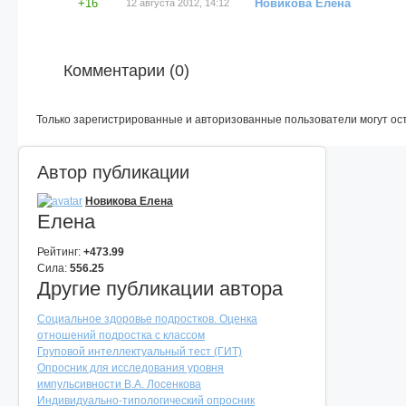
+16
Новикова Елена
12 августа 2012, 14:12
Комментарии (
0
)
Только зарегистрированные и авторизованные пользователи могут ос
Автор публикации
Новикова Елена
Елена
Рейтинг:
+473.99
Сила:
556.25
Другие публикации автора
Социальное здоровье подростков. Оценка
отношений подростка с классом
Груповой интеллектуальный тест (ГИТ)
Опросник для исследования уровня
импульсивности В.А. Лосенкова
Индивидуально-типологический опросник