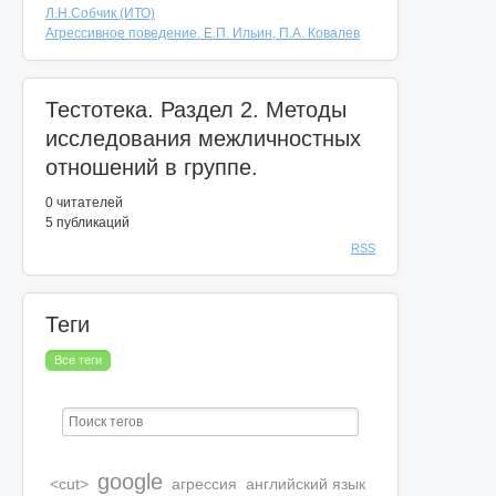
Л.Н.Собчик (ИТО)
Агрессивное поведение. Е.П. Ильин, П.А. Ковалев
Тестотека. Раздел 2. Методы
исследования межличностных
отношений в группе.
0
читателей
5 публикаций
RSS
Теги
Все теги
google
<cut>
агрессия
английский язык