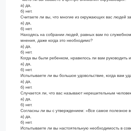
а) да,
б) нет.
Считаете ли вы, что многие из окружающих вас людей 
а) да,
б) нет.
Находясь на собрании людей, равных вам по служебном
мнения, даже когда это необходимо?
а) да,
б) нет.
Когда вы были ребенком, нравилось ли вам руководить 
а) да,
б) нет.
Испытываете ли вы большое удовольствие, когда вам уда
а) да,
б) нет.
Случается ли, что вас называют нерешительным челове
а) да,
б) нет.
Согласны ли вы с утверждением: «Все самое полезное 
а) да,
б) нет.
Испытываете ли вы настоятельную необходимость в сов