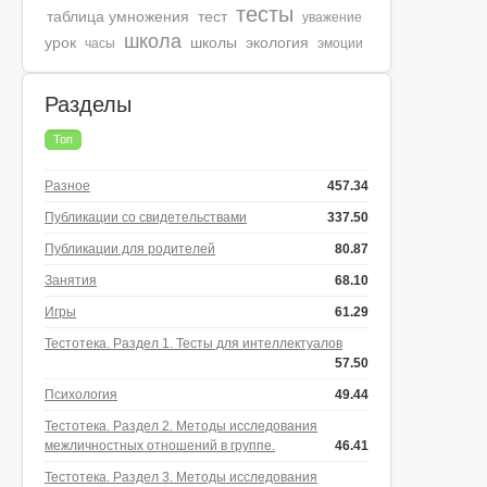
тесты
таблица умножения
тест
уважение
школа
урок
школы
экология
часы
эмоции
Разделы
Топ
Разное
457.34
Публикации со свидетельствами
337.50
Публикации для родителей
80.87
Занятия
68.10
Игры
61.29
Тестотека. Раздел 1. Тесты для интеллектуалов
57.50
Психология
49.44
Тестотека. Раздел 2. Методы исследования
межличностных отношений в группе.
46.41
Тестотека. Раздел 3. Методы исследования