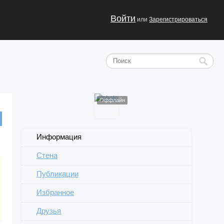
Войти
или
Зарегистрироваться
Оффлайн
Информация
Стена
Публикации
Избранное
Друзья