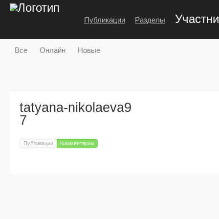
Участни
Публикации
Разделы
Все
Онлайн
Новые
tatyana-nikolaeva9
7
Публикации
Комментарии