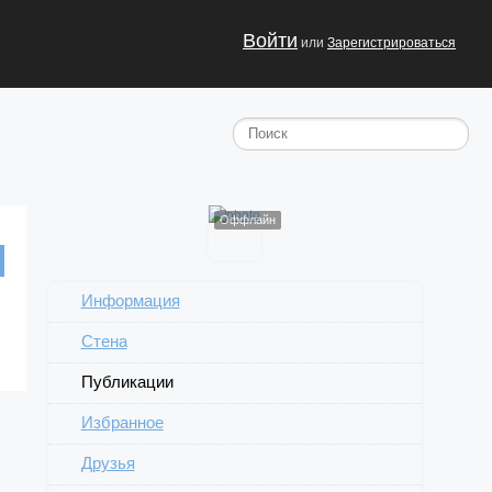
Войти
или
Зарегистрироваться
Оффлайн
Информация
Стена
Публикации
Избранное
Друзья