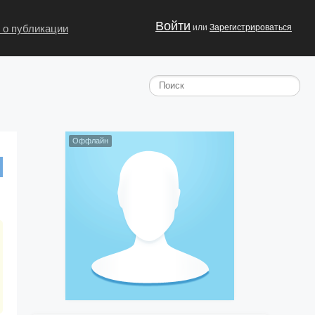
Войти
 о публикации
или
Зарегистрироваться
Оффлайн