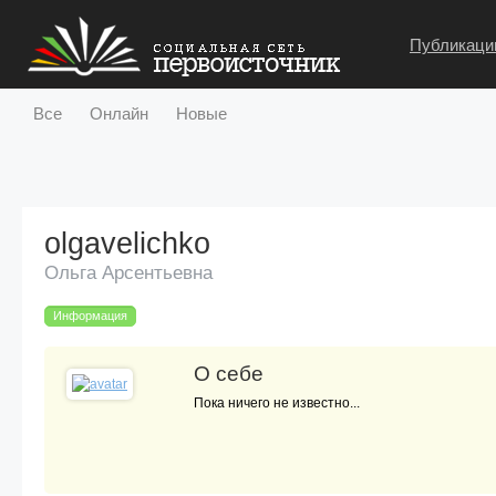
Публикаци
Все
Онлайн
Новые
olgavelichko
Ольга Арсентьевна
Информация
О себе
Пока ничего не известно...