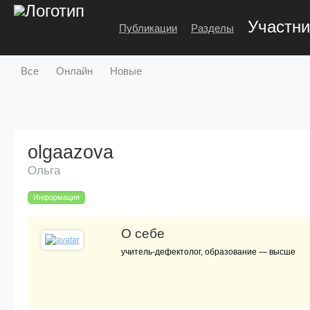
Участни
Публикации
Разделы
Все
Онлайн
Новые
olgaazova
Ольга
Информация
О себе
учитель-дефектолог, образование — высше