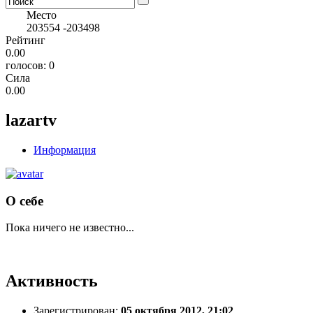
Место
203554
-203498
Рейтинг
0.00
голосов: 0
Сила
0.00
lazartv
Информация
О себе
Пока ничего не известно...
Активность
Зарегистрирован:
05 октября 2012, 21:02