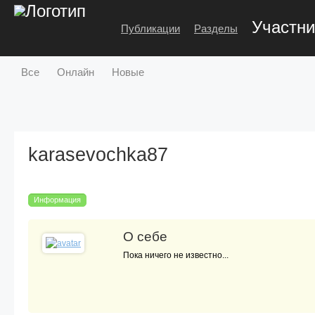
Участни
Публикации
Разделы
Все
Онлайн
Новые
karasevochka87
Информация
О себе
Пока ничего не известно...