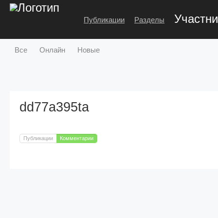
Участни
Публикации
Разделы
Все
Онлайн
Новые
dd77a395ta
Публикации
Комментарии