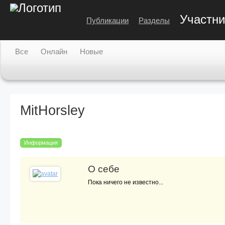
Участни
Публикации
Разделы
Все
Онлайн
Новые
MitHorsley
Информация
О себе
Пока ничего не известно...