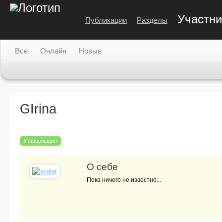
Участни
Публикации
Разделы
Все
Онлайн
Новые
GIrina
Информация
О себе
Пока ничего не известно...