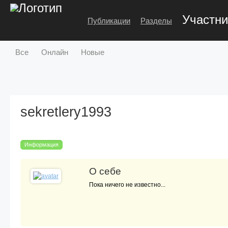
Участни
Публикации
Разделы
Все
Онлайн
Новые
sekretlery1993
Информация
О себе
Пока ничего не известно...