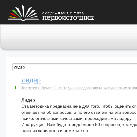
Публикации
Разделы
Участники
Активность
Лидер
1
Тестотека. Раздел 2. Методы исследования межличностных отнош
Лидер
Эта методика предназначена для того, чтобы оценить с
отвечает на 50 вопросов, и по его ответам на эти вопр
психологическими качествами, необходимыми лидеру.
Инструкция: Вам будет предложено 50 вопросов, к каждо
один из вариантов и пометьте его.